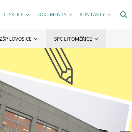
O ŠKOLE
DOKUMENTY
KONTAKTY
ZŠP LOVOSICE
SPC LITOMĚŘICE