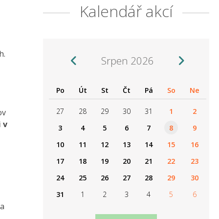
Kalendář akcí
h.
Srpen 2026
Po
Út
St
Čt
Pá
So
Ne
27
28
29
30
31
1
2
ov
 v
3
4
5
6
7
8
9
10
11
12
13
14
15
16
17
18
19
20
21
22
23
24
25
26
27
28
29
30
31
1
2
3
4
5
6
 a