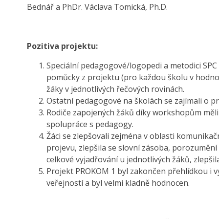
Bednář a PhDr. Václava Tomická, Ph.D.
Pozitiva projektu:
Speciální pedagogové/logopedi a metodici SPC 
pomůcky z projektu (pro každou školu v hodnotě
žáky v jednotlivých řečových rovinách.
Ostatní pedagogové na školách se zajímali o proj
Rodiče zapojených žáků díky workshopům měli po
spolupráce s pedagogy.
Žáci se zlepšovali zejména v oblasti komunik
projevu, zlepšila se slovní zásoba, porozumění
celkové vyjadřování u jednotlivých žáků, zlepšil
Projekt PROKOM 1 byl zakončen přehlídkou i v
veřejností a byl velmi kladně hodnocen.