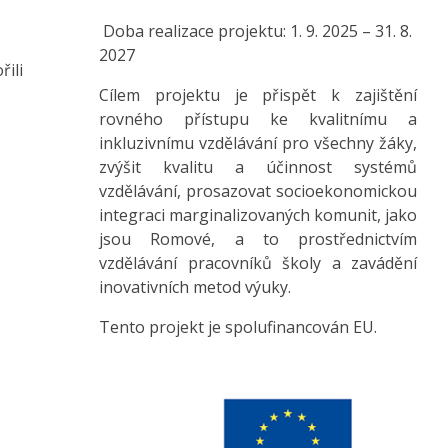
o
Doba realizace projektu: 1. 9. 2025 – 31. 8.
2027
ili
Cílem projektu je přispět k zajištění
rovného přístupu ke kvalitnímu a
inkluzivnímu vzdělávání pro všechny žáky,
zvýšit kvalitu a účinnost systémů
vzdělávání, prosazovat socioekonomickou
integraci marginalizovaných komunit, jako
jsou Romové, a to prostřednictvím
vzdělávání pracovníků školy a zavádění
inovativních metod výuky.
Tento projekt je spolufinancován EU.