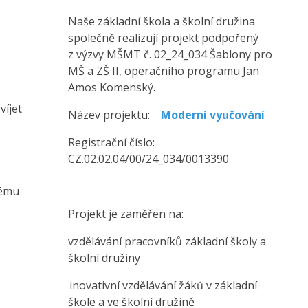
Naše základní škola a školní družina
společně realizují projekt podpořený
z výzvy MŠMT č. 02_24_034 Šablony pro
MŠ a ZŠ II, operačního programu Jan
Amos Komenský.
víjet
Název projektu:
Moderní vyučování
Registrační číslo:
CZ.02.02.04/00/24_034/0013390
nému
Projekt je zaměřen na:
vzdělávání pracovníků základní školy a
školní družiny
inovativní vzdělávání žáků v základní
škole a ve školní družině