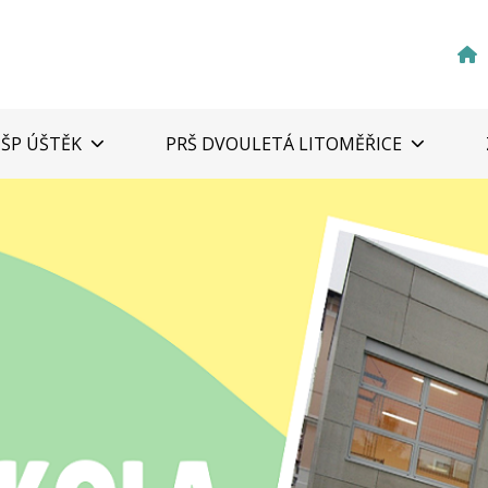
ZŠP ÚŠTĚK
PRŠ DVOULETÁ LITOMĚŘICE